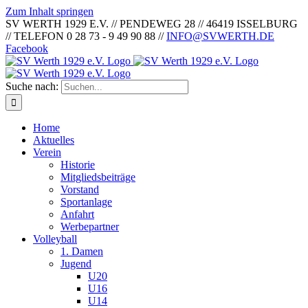
Zum Inhalt springen
SV WERTH 1929 E.V. // PENDEWEG 28 // 46419 ISSELBURG
// TELEFON 0 28 73 - 9 49 90 88 //
INFO@SVWERTH.DE
Facebook
Suche nach:
Home
Aktuelles
Verein
Historie
Mitgliedsbeiträge
Vorstand
Sportanlage
Anfahrt
Werbepartner
Volleyball
1. Damen
Jugend
U20
U16
U14