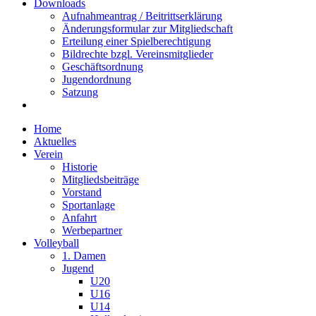
Downloads
Aufnahmeantrag / Beitrittserklärung
Änderungsformular zur Mitgliedschaft
Erteilung einer Spielberechtigung
Bildrechte bzgl. Vereinsmitglieder
Geschäftsordnung
Jugendordnung
Satzung
Home
Aktuelles
Verein
Historie
Mitgliedsbeiträge
Vorstand
Sportanlage
Anfahrt
Werbepartner
Volleyball
1. Damen
Jugend
U20
U16
U14