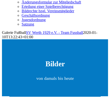
Änderungsformular zur Mitgliedschaft
Erteilung einer Spielberechtigung
Bildrechte bzgl. Vereinsmitglieder
Geschäftsordnung
Jugendordnung
Satzung
Galerie Fußball
SV Werth 1929 e.V. - Team Fussball
2020-01-
10T13:22:43+01:00
Bilder
von damals bis heute