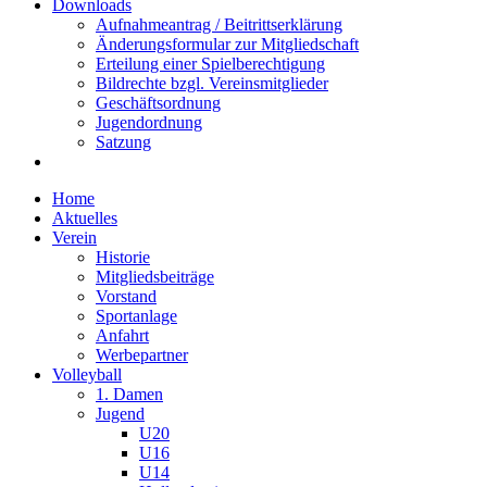
Downloads
Aufnahmeantrag / Beitrittserklärung
Änderungsformular zur Mitgliedschaft
Erteilung einer Spielberechtigung
Bildrechte bzgl. Vereinsmitglieder
Geschäftsordnung
Jugendordnung
Satzung
Home
Aktuelles
Verein
Historie
Mitgliedsbeiträge
Vorstand
Sportanlage
Anfahrt
Werbepartner
Volleyball
1. Damen
Jugend
U20
U16
U14