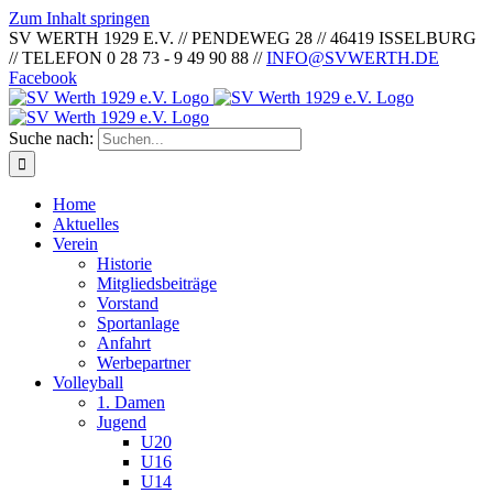
Zum Inhalt springen
SV WERTH 1929 E.V. // PENDEWEG 28 // 46419 ISSELBURG
// TELEFON 0 28 73 - 9 49 90 88 //
INFO@SVWERTH.DE
Facebook
Suche nach:
Home
Aktuelles
Verein
Historie
Mitgliedsbeiträge
Vorstand
Sportanlage
Anfahrt
Werbepartner
Volleyball
1. Damen
Jugend
U20
U16
U14