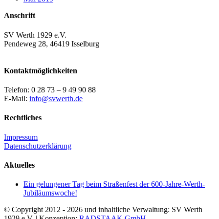
Anschrift
SV Werth 1929 e.V.
Pendeweg 28, 46419 Isselburg
Kontaktmöglichkeiten
Telefon: 0 28 73 – 9 49 90 88
E-Mail:
info@svwerth.de
Rechtliches
Impressum
Datenschutzerklärung
Aktuelles
Ein gelungener Tag beim Straßenfest der 600-Jahre-Werth-
Jubiläumswoche!
© Copyright 2012 -
2026 und inhaltliche Verwaltung: SV Werth
1929 e.V. | Konzeption:
RADSTAAK GmbH