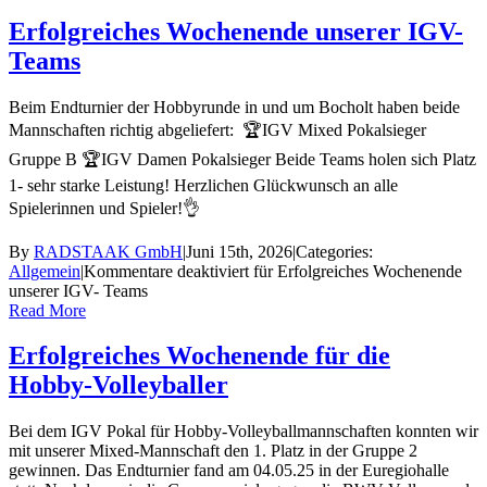
Erfolgreiches Wochenende unserer IGV-
Teams
Beim Endturnier der Hobbyrunde in und um Bocholt haben beide
Mannschaften richtig abgeliefert: 🏆IGV Mixed Pokalsieger
Gruppe B 🏆IGV Damen Pokalsieger Beide Teams holen sich Platz
1- sehr starke Leistung! Herzlichen Glückwunsch an alle
Spielerinnen und Spieler!👌
By
RADSTAAK GmbH
|
Juni 15th, 2026
|
Categories:
Allgemein
|
Kommentare deaktiviert
für Erfolgreiches Wochenende
unserer IGV- Teams
Read More
Erfolgreiches Wochenende für die
Hobby-Volleyballer
Bei dem IGV Pokal für Hobby-Volleyballmannschaften konnten wir
mit unserer Mixed-Mannschaft den 1. Platz in der Gruppe 2
gewinnen. Das Endturnier fand am 04.05.25 in der Euregiohalle