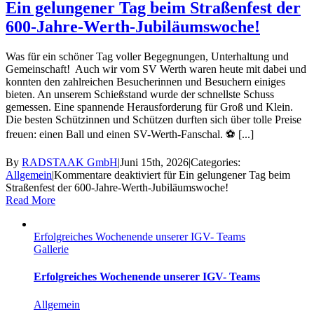
Ein gelungener Tag beim Straßenfest der
600-Jahre-Werth-Jubiläumswoche!
Was für ein schöner Tag voller Begegnungen, Unterhaltung und
Gemeinschaft! Auch wir vom SV Werth waren heute mit dabei und
konnten den zahlreichen Besucherinnen und Besuchern einiges
bieten. An unserem Schießstand wurde der schnellste Schuss
gemessen. Eine spannende Herausforderung für Groß und Klein.
Die besten Schützinnen und Schützen durften sich über tolle Preise
freuen: einen Ball und einen SV-Werth-Fanschal. ⚽ [...]
By
RADSTAAK GmbH
|
Juni 15th, 2026
|
Categories:
Allgemein
|
Kommentare deaktiviert
für Ein gelungener Tag beim
Straßenfest der 600-Jahre-Werth-Jubiläumswoche!
Read More
Erfolgreiches Wochenende unserer IGV- Teams
Gallerie
Erfolgreiches Wochenende unserer IGV- Teams
Allgemein