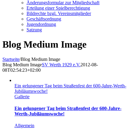
Änderungsformular zur Mitgliedschaft
Erteilung einer Spielberechtigung
Bildrechte bzgl. Vereinsmitglieder
Geschäftsordnung
Jugendordnung
Satzung
Blog Medium Image
Startseite
/
Blog Medium Image
Blog Medium Image
SV Werth 1929 e.V.
2012-08-
08T02:54:23+02:00
Ein gelungener Tag beim Straßenfest der 600-Jahre-Werth-
Jubiläumswoche!
Gallerie
Ein gelungener Tag beim Straßenfest der 600-Jahre-
Werth-Jubiläumswoche!
Allgemein