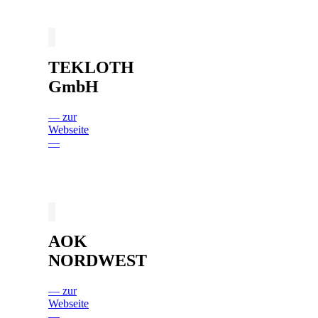
TEKLOTH
GmbH
— zur
Webseite
—
AOK
NORDWEST
— zur
Webseite
—