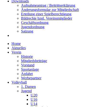
Downloads
Aufnahmeantrag / Beitrittserklärung
Änderungsformular zur Mitgliedschaft
Erteilung einer Spielberechtigung
Bildrechte bzgl. Vereinsmitglieder
Geschäftsordnung
Jugendordnung
Satzung
Home
Aktuelles
Verein
Historie
Mitgliedsbeiträge
Vorstand
Sportanlage
Anfahrt
Werbepartner
Volleyball
1. Damen
Jugend
U20
U16
U14