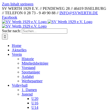
Zum Inhalt springen
SV WERTH 1929 E.V. // PENDEWEG 28 // 46419 ISSELBURG
// TELEFON 0 28 73 - 9 49 90 88 //
INFO@SVWERTH.DE
Facebook
Suche nach:
Home
Aktuelles
Verein
Historie
Mitgliedsbeiträge
Vorstand
Sportanlage
Anfahrt
Werbepartner
Volleyball
1. Damen
Jugend
U20
U16
U14