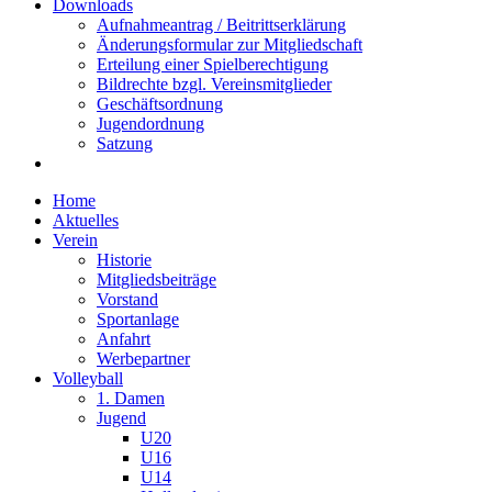
Downloads
Aufnahmeantrag / Beitrittserklärung
Änderungsformular zur Mitgliedschaft
Erteilung einer Spielberechtigung
Bildrechte bzgl. Vereinsmitglieder
Geschäftsordnung
Jugendordnung
Satzung
Home
Aktuelles
Verein
Historie
Mitgliedsbeiträge
Vorstand
Sportanlage
Anfahrt
Werbepartner
Volleyball
1. Damen
Jugend
U20
U16
U14