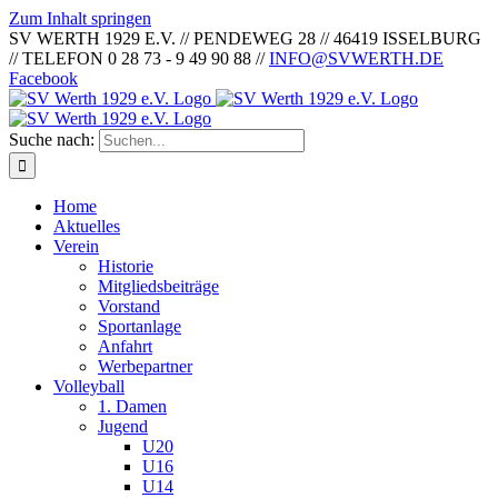
Zum Inhalt springen
SV WERTH 1929 E.V. // PENDEWEG 28 // 46419 ISSELBURG
// TELEFON 0 28 73 - 9 49 90 88 //
INFO@SVWERTH.DE
Facebook
Suche nach:
Home
Aktuelles
Verein
Historie
Mitgliedsbeiträge
Vorstand
Sportanlage
Anfahrt
Werbepartner
Volleyball
1. Damen
Jugend
U20
U16
U14