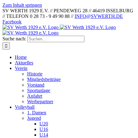
Zum Inhalt springen
SV WERTH 1929 E.V. // PENDEWEG 28 // 46419 ISSELBURG
// TELEFON 0 28 73 - 9 49 90 88 //
INFO@SVWERTH.DE
Facebook
Suche nach:
Home
Aktuelles
Verein
Historie
Mitgliedsbeiträge
Vorstand
Sportanlage
Anfahrt
Werbepartner
Volleyball
1. Damen
Jugend
U20
U16
U14