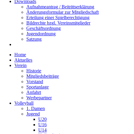
Downloads
Aufnahmeantrag / Beitrittserklärung
Änderungsformular zur Mitgliedschaft
Erteilung einer Spielberechtigung
Bildrechte bzgl. Vereinsmitglieder
Geschäftsordnung
Jugendordnung
Satzung
Home
Aktuelles
Verein
Historie
Mitgliedsbeiträge
Vorstand
Sportanlage
Anfahrt
Werbepartner
Volleyball
1. Damen
Jugend
U20
U16
U14