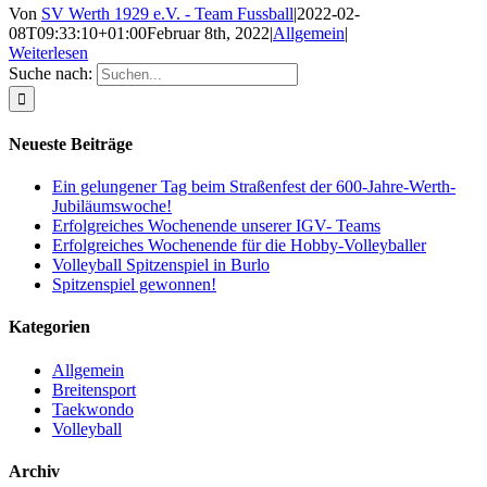
Von
SV Werth 1929 e.V. - Team Fussball
|
2022-02-
08T09:33:10+01:00
Februar 8th, 2022
|
Allgemein
|
Weiterlesen
Suche nach:
Neueste Beiträge
Ein gelungener Tag beim Straßenfest der 600-Jahre-Werth-
Jubiläumswoche!
Erfolgreiches Wochenende unserer IGV- Teams
Erfolgreiches Wochenende für die Hobby-Volleyballer
Volleyball Spitzenspiel in Burlo
Spitzenspiel gewonnen!
Kategorien
Allgemein
Breitensport
Taekwondo
Volleyball
Archiv