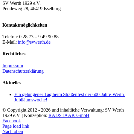
SV Werth 1929 e.V.
Pendeweg 28, 46419 Isselburg
Kontaktmöglichkeiten
Telefon: 0 28 73 – 9 49 90 88
E-Mail:
info@svwerth.de
Rechtliches
Impressum
Datenschutzerklärung
Aktuelles
Ein gelungener Tag beim Straßenfest der 600-Jahre-Werth-
Jubiläumswoche!
© Copyright 2012 -
2026 und inhaltliche Verwaltung: SV Werth
1929 e.V. | Konzeption:
RADSTAAK GmbH
Facebook
Page load link
Nach oben