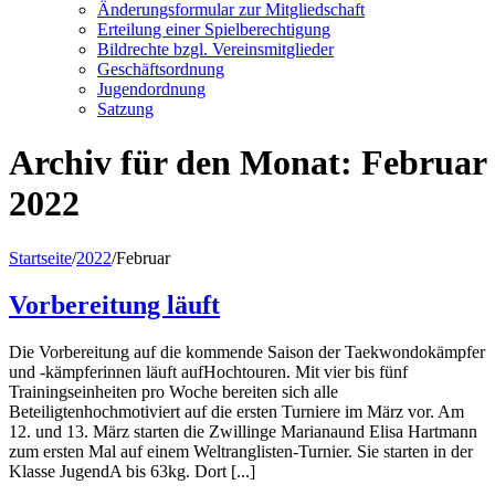
Änderungsformular zur Mitgliedschaft
Erteilung einer Spielberechtigung
Bildrechte bzgl. Vereinsmitglieder
Geschäftsordnung
Jugendordnung
Satzung
Archiv für den Monat:
Februar
2022
Startseite
/
2022
/
Februar
Vorbereitung läuft
Die Vorbereitung auf die kommende Saison der Taekwondokämpfer
und -kämpferinnen läuft aufHochtouren. Mit vier bis fünf
Trainingseinheiten pro Woche bereiten sich alle
Beteiligtenhochmotiviert auf die ersten Turniere im März vor. Am
12. und 13. März starten die Zwillinge Marianaund Elisa Hartmann
zum ersten Mal auf einem Weltranglisten-Turnier. Sie starten in der
Klasse JugendA bis 63kg. Dort [...]