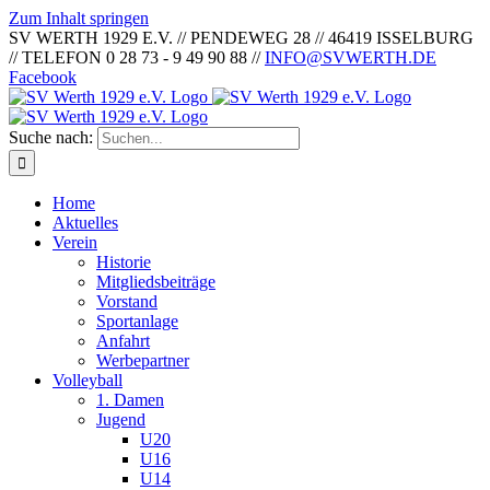
Zum Inhalt springen
SV WERTH 1929 E.V. // PENDEWEG 28 // 46419 ISSELBURG
// TELEFON 0 28 73 - 9 49 90 88 //
INFO@SVWERTH.DE
Facebook
Suche nach:
Home
Aktuelles
Verein
Historie
Mitgliedsbeiträge
Vorstand
Sportanlage
Anfahrt
Werbepartner
Volleyball
1. Damen
Jugend
U20
U16
U14