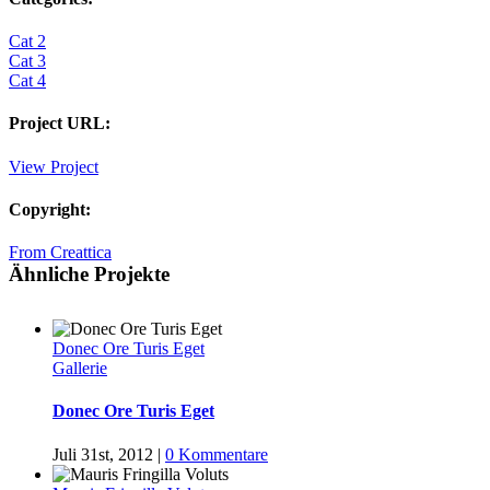
Cat 2
Cat 3
Cat 4
Project URL:
View Project
Copyright:
From Creattica
Ähnliche Projekte
Donec Ore Turis Eget
Gallerie
Donec Ore Turis Eget
Juli 31st, 2012
|
0 Kommentare