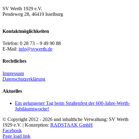
SV Werth 1929 e.V.
Pendeweg 28, 46419 Isselburg
Kontaktmöglichkeiten
Telefon: 0 28 73 – 9 49 90 88
E-Mail:
info@svwerth.de
Rechtliches
Impressum
Datenschutzerklärung
Aktuelles
Ein gelungener Tag beim Straßenfest der 600-Jahre-Werth-
Jubiläumswoche!
© Copyright 2012 -
2026 und inhaltliche Verwaltung: SV Werth
1929 e.V. | Konzeption:
RADSTAAK GmbH
Facebook
Page load link