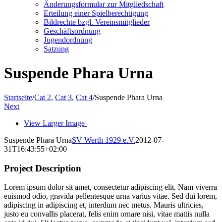
Änderungsformular zur Mitgliedschaft
Erteilung einer Spielberechtigung
Bildrechte bzgl. Vereinsmitglieder
Geschäftsordnung
Jugendordnung
Satzung
Suspende Phara Urna
Startseite
/
Cat 2
,
Cat 3
,
Cat 4
/
Suspende Phara Urna
Next
View Larger Image
Suspende Phara Urna
SV Werth 1929 e.V.
2012-07-
31T16:43:55+02:00
Project Description
Lorem ipsum dolor sit amet, consectetur adipiscing elit. Nam viverra
euismod odio, gravida pellentesque urna varius vitae. Sed dui lorem,
adipiscing in adipiscing et, interdum nec metus. Mauris ultricies,
justo eu convallis placerat, felis enim ornare nisi, vitae mattis nulla