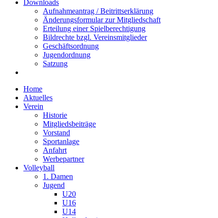
Downloads
Aufnahmeantrag / Beitrittserklärung
Änderungsformular zur Mitgliedschaft
Erteilung einer Spielberechtigung
Bildrechte bzgl. Vereinsmitglieder
Geschäftsordnung
Jugendordnung
Satzung
Home
Aktuelles
Verein
Historie
Mitgliedsbeiträge
Vorstand
Sportanlage
Anfahrt
Werbepartner
Volleyball
1. Damen
Jugend
U20
U16
U14